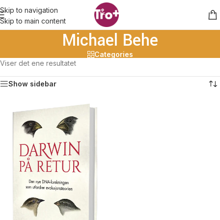
Skip to navigation
Skip to main content
Michael Behe
Categories
Viser det ene resultatet
Show sidebar