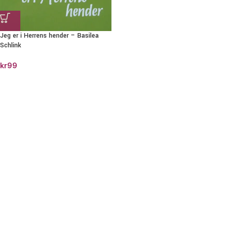
Jeg er i Herrens hender – Basilea
Schlink
kr
99