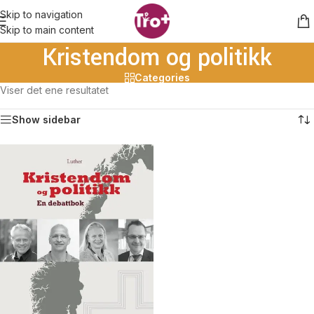
Skip to navigation
Skip to main content
Kristendom og politikk
Categories
Viser det ene resultatet
Show sidebar