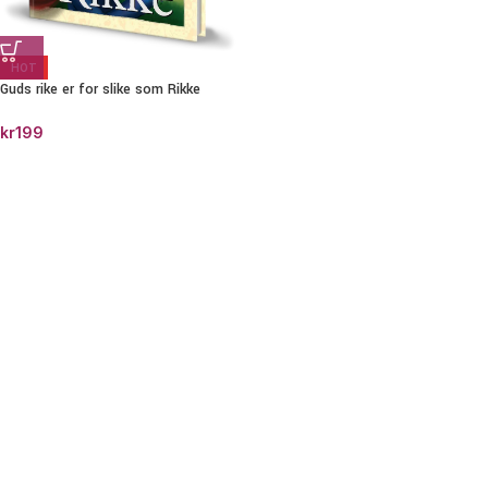
HOT
Guds rike er for slike som Rikke
kr
199