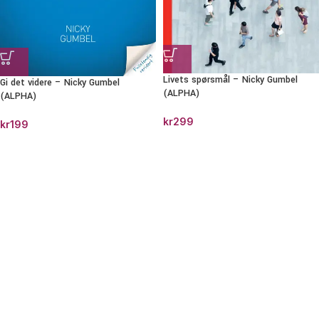
Livets spørsmål – Nicky Gumbel
Gi det videre – Nicky Gumbel
(ALPHA)
(ALPHA)
kr
299
kr
199