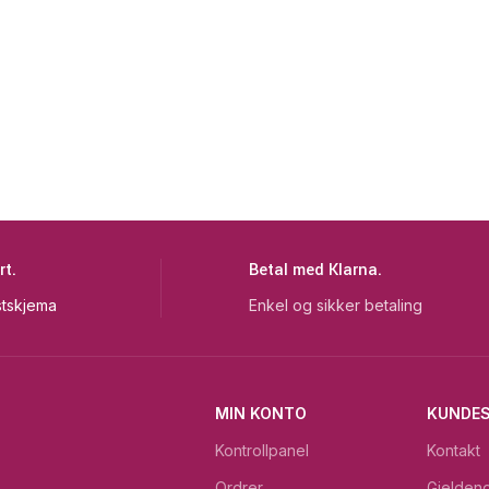
rt.
Betal med Klarna.
tskjema
Enkel og sikker betaling
MIN KONTO
KUNDES
Kontrollpanel
Kontakt
Ordrer
Gjeldend