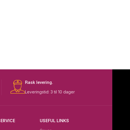
Rask levering.
Leveringstid: 3 til 10 dager
ERVICE
USEFUL LINKS