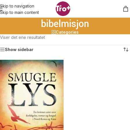
Skip to navigation
Skip to main content
bibelmisjon
Categories
Viser det ene resultatet
Show sidebar