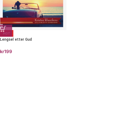
HOT
Lengsel etter Gud
kr
199